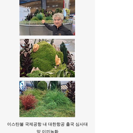
이스탄불 국제공항 내 대한항공 출국 심사대
앞 이끼녹화