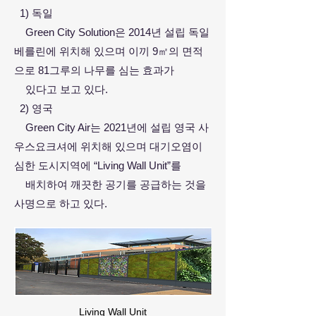
1) 독일
Green City Solution은 2014년 설립 독일
베를린에 위치해 있으며 이끼 9㎡의 면적
으로 81그루의 나무를 심는 효과가
있
다고
보고 있다.
2) 영국
Green City Air는 2021년에 설립 영국 사
우스요크셔에 위치해 있으며 대기오염이
심한 도시지역에 “Living Wall Unit”를
배치
하여 깨끗한 공기를 공급하는 것을
사명으로 하고 있다.
Living Wall Unit