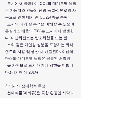
도시에서 발생하는 CO2와 대기오염 물질
은 자동차와 건물의 난방 등 화석연로의 사
용으로 인한 대기 중 CO2관측을 통해
도시
의 대기 질 특성을 이해할 수 있으며
온실가스 배출의 70%는 도시에서 발생한
다. 이산화탄소는 탄소화합물 또는 탄
소와 같은 가연성 성분을 포함하는 화석
연로의 사용 및 생산 시 배출된다. 이산화
탄소와 대기오염 물질은 공통된 배출원
을 가지므로 도시
대기에 영향을 미칩니
다.(김기현 외 2014)
2. 이끼의 생태학적 특성
선태식물(이끼류)은 극한 환경인 사막과
극지방을 포함 전 지구에 다양한 생태계에
서 지표면을 점유하며 생물종의 다양
성을 안
정화시키는 중요한 역할을 한다.