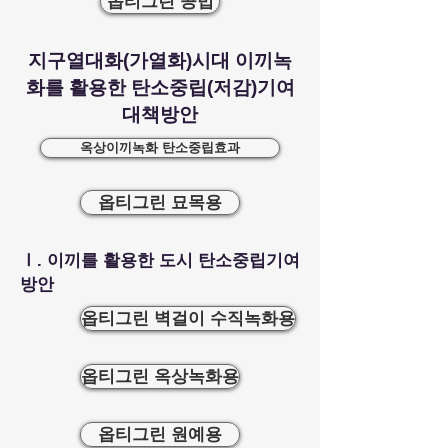
옵티그린 공법
지구열대화(가열화)시대 이끼녹
화를 활용한 탄소중립(저감)기여
대책방안
옥상이끼녹화 탄소중립효과
옵티그린 묘목용
Ⅰ. 이끼를 활용한 도시 탄소중립기여
방안
옵티그린 벽걸이 수직녹화용
옵티그린 옥상녹화용
옵티그린 원예용