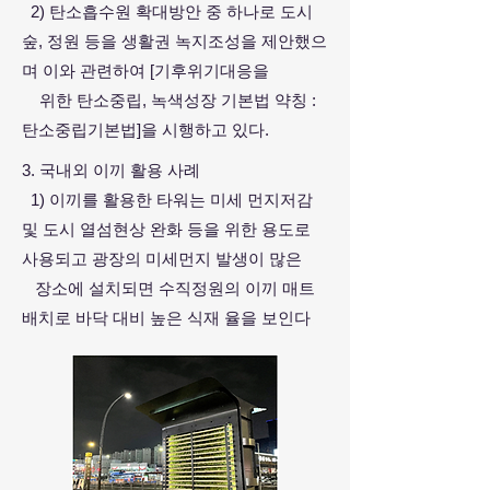
2) 탄소흡수원 확대방안 중 하나로 도시
숲, 정원 등을 생활권 녹지조성을 제안했으
며 이와 관련하여 [기후위기대응을
위한 탄소중립, 녹색성장 기본법 약칭 :
탄소중립기본법]을 시행하고 있다.
3. 국내외 이끼 활용 사례
1) 이끼를 활용한 타워는 미세 먼지저감
및 도시 열섬현상 완화 등을 위한 용도로
사용되고 광장의 미세먼지 발생이 많은
장소에 설치되면 수직정원의 이끼 매트
배치로 바닥 대비 높은 식재 율을 보인다
.