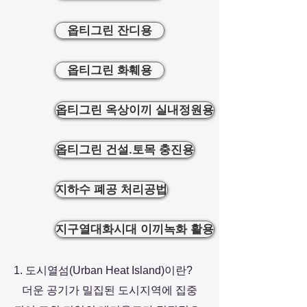
옵티그린 잔디용
옵티그린 화훼용
옵티그린 옥상이끼 실내정원용
옵티그린 건설.토목 충진용
지하수 폐공 처리공법
지구열대화시대 이끼녹화 활용
1. 도시열섬(Urban Heat Island)이란?
더운 공기가 밀집된 도시지역에 집중