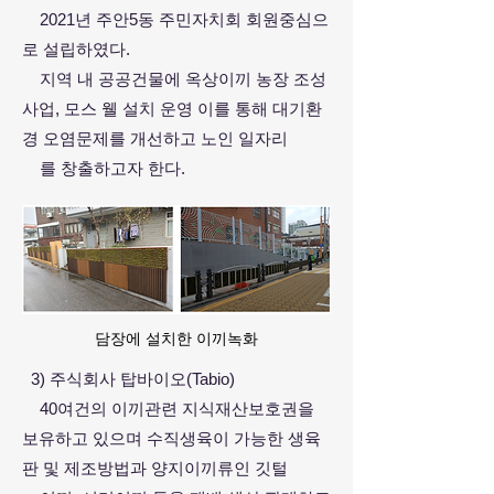
2021년 주안5동 주민자치회 회원중심으
로 설립하였다.
지역 내 공공건물에 옥상이끼 농장 조성
사업, 모스 웰 설치 운영 이를 통해 대기환
경 오염문제를 개선하고 노인 일자리
를 창
출하고자 한다.
담장에 설치한 이끼녹화
3) 주식회사 탑바이오(Tabio)
40여건의 이끼관련 지식재산보호권을
보유하고 있으며 수직생육이 가능한 생육
판 및 제조방법과 양지이끼류인 깃털