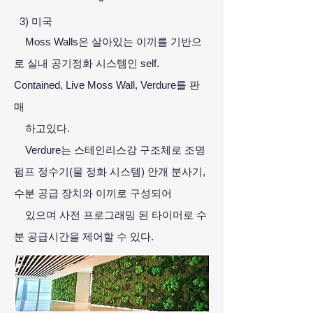
3) 미국
Moss Walls은 살아있는 이끼를 기반으
로 실내 공기정화 시스템인 self.
Contained, Live Moss Wall, Verdure를 판
매
하고있
다.
Verdure는 스테인리스강 구조체로 조명
펌프 정수기(물 정화 시스템) 안개 분사기,
수분 공급 장치와 이끼로 구성되어
있
으며 사전 프로그래밍 된 타이머로 수
분 공급시간을 제어할 수 있다.