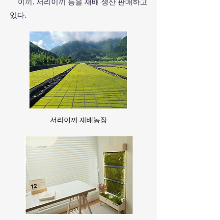
이끼. 서
리이끼 등을 재배 생산 판매하고
있다.
서리이끼 재배농장