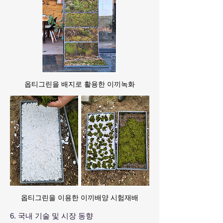
​옵티그린을 배지로 활용한 이끼녹화
​옵티그린을 이용한 이끼배양 시험재배
6. 국내 기술 및 시장 동향