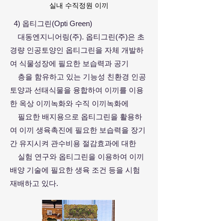
실내 수직정원 이끼
4) 옵티그린(Opti Green)
대동엔지니어링(주). 옵티그린(주)은 초
경량 인공토양인 옵티그린을 자체 개발하
여 식물성장에 필요한 보습력과 공기
층을 함
유하고 있는 기능성 친환경 인공
토양과 선태식물을 융합하여 이끼를 이용
한 옥상 이끼녹화와 수직 이끼녹화에
필요한 배지용
으로 옵티그린을 활용하
여 이끼 생육촉진에 필요한 보습력을 장기
간 유지시켜 관수비용 절감효과에 대한
실험 연구와 옵티그
린을 이용하여 이끼
배양 기술에 필요한 생육 조건 등을 시험
재배하고 있다.