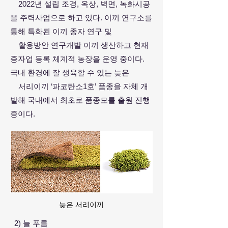
2022년 설립 조경, 옥상, 벽면, 녹화시공
을 주력사업으로 하고 있다. 이끼 연구소를
통해 특화된 이끼 종자 연구 및
활용방안
연구개발 이끼 생산하고 현재
종자업 등록 체계적 농장을 운영 중이다.
국내 환경에 잘 생육할 수 있는 늦은
서리이끼 ‘파코탄
소1호’ 품종을 자체 개
발해 국내에서 최초로 품종모를 출원 진행
중이다.
늦은 서리이끼
2) 늘 푸름